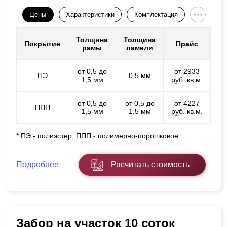
Цены
Характеристики
Комплектация
Толщина
Толщина
Покрытие
Прайс
рамы
ламели
от 0,5 до
от 2933
ПЭ
0,5 мм
1,5 мм
руб. кв.м.
от 0,5 до
от 0,5 до
от 4227
ППП
1,5 мм
1,5 мм
руб. кв.м.
* ПЭ - полиэстер, ППП - полимерно-порошковое
Подробнее
Расчитать стоимость
Забор на участок 10 соток