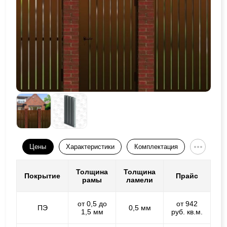
Цены
Характеристики
Комплектация
Толщина
Толщина
Покрытие
Прайс
рамы
ламели
от 0,5 до
от 942
ПЭ
0,5 мм
1,5 мм
руб. кв.м.