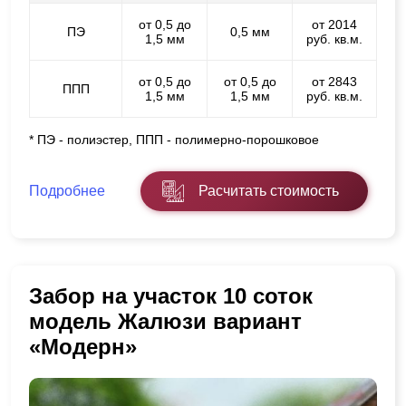
от 0,5 до
от 2014
ПЭ
0,5 мм
1,5 мм
руб. кв.м.
от 0,5 до
от 0,5 до
от 2843
ППП
1,5 мм
1,5 мм
руб. кв.м.
* ПЭ - полиэстер, ППП - полимерно-порошковое
Подробнее
Расчитать стоимость
Забор на участок 10 соток
модель Жалюзи вариант
«Модерн»