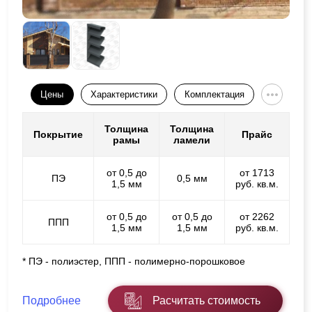
Цены
Характеристики
Комплектация
Толщина
Толщина
Покрытие
Прайс
рамы
ламели
от 0,5 до
от 1713
ПЭ
0,5 мм
1,5 мм
руб. кв.м.
от 0,5 до
от 0,5 до
от 2262
ППП
1,5 мм
1,5 мм
руб. кв.м.
* ПЭ - полиэстер, ППП - полимерно-порошковое
Подробнее
Расчитать стоимость