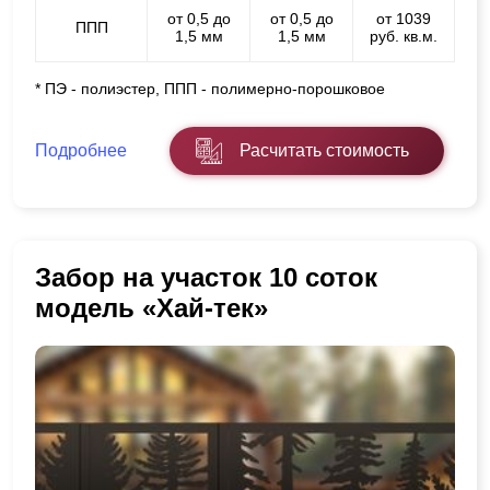
от 0,5 до
от 0,5 до
от 1039
ППП
1,5 мм
1,5 мм
руб. кв.м.
* ПЭ - полиэстер, ППП - полимерно-порошковое
Подробнее
Расчитать стоимость
Забор на участок 10 соток
модель «Хай-тек»