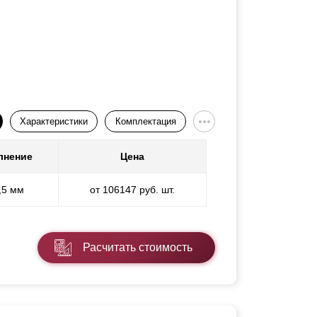
Характеристики
Комплектация
лнение
Цена
,5 мм
от 106147 руб. шт.
Расчитать стоимость