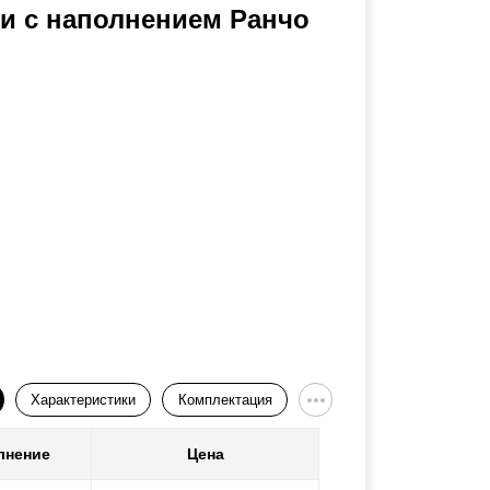
и с наполнением Ранчо
Характеристики
Комплектация
лнение
Цена