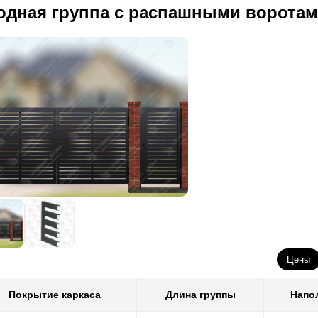
одная группа с распашными воротам
Цены
Покрытие каркаса
Длина группы
Напо