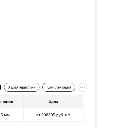
Характеристики
Комплектация
лнение
Цена
,5 мм
от 208305 руб. шт.