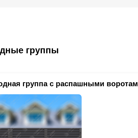
дные группы
одная группа с распашными ворота