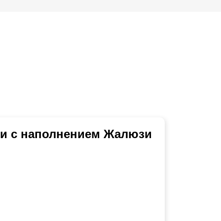
ми с наполнением Жалюзи