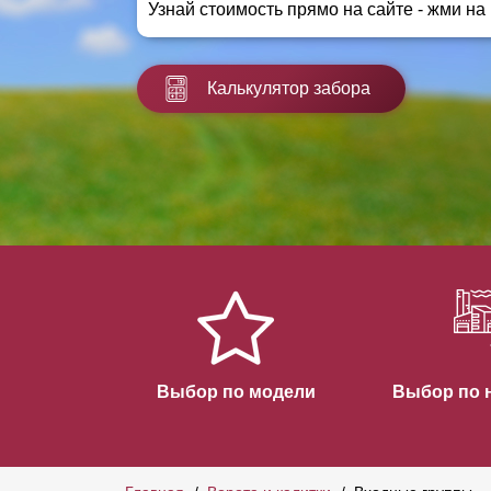
Узнай стоимость прямо на сайте - жми на
Заборы для дачи
Элитные заборы для коттеджей
Заборы и ограждения для школ
Калькулятор забора
Забор на участок 10 соток
Заборы и ограждения для дома
Выбор по модели
Выбор по 