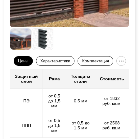
Цены
Характеристики
Комплектация
Защитный
Толщина
Рама
Стоимость
слой
стали
от 0,5
от 1832
ПЭ
до 1,5
0,5 мм
руб. кв.м.
мм
от 0,5
от 0,5 до
от 2568
ППП
до 1,5
1,5 мм
руб. кв.м.
мм