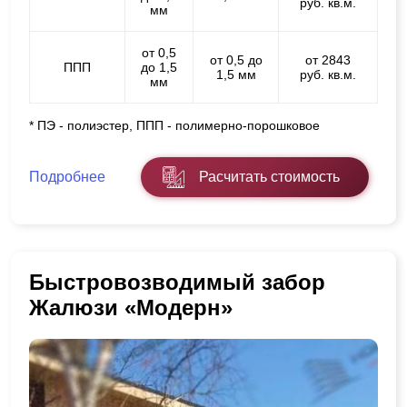
руб. кв.м.
мм
от 0,5
от 0,5 до
от 2843
ППП
до 1,5
1,5 мм
руб. кв.м.
мм
* ПЭ - полиэстер, ППП - полимерно-порошковое
Подробнее
Расчитать стоимость
Быстровозводимый забор
Жалюзи «Модерн»