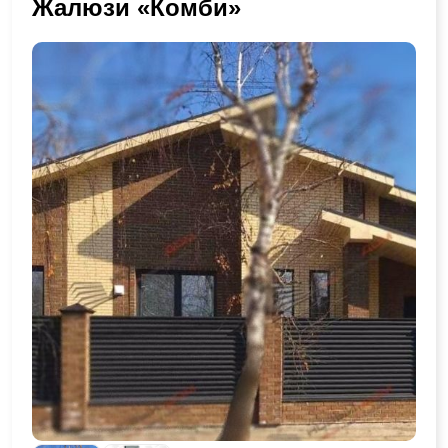
Жалюзи «Комби»