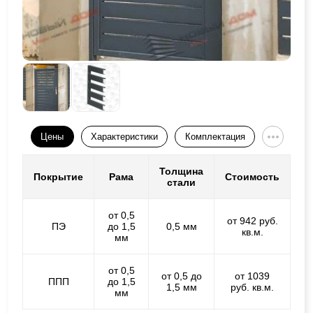
Цены
Характеристики
Комплектация
Толщина
Покрытие
Рама
Стоимость
стали
от 0,5
от 942 руб.
ПЭ
до 1,5
0,5 мм
кв.м.
мм
от 0,5
от 0,5 до
от 1039
ППП
до 1,5
1,5 мм
руб. кв.м.
мм