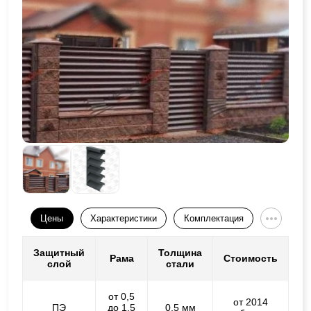
Цены
Характеристики
Комплектация
Защитный
Толщина
Рама
Стоимость
слой
стали
от 0,5
от 2014
ПЭ
до 1,5
0,5 мм