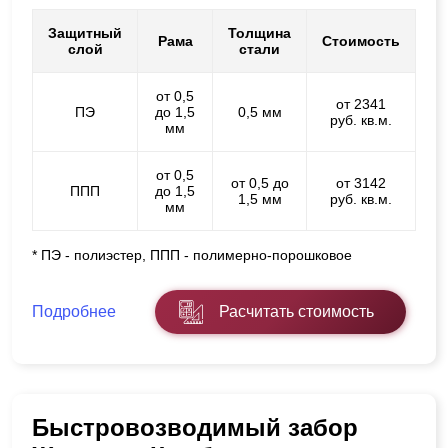
Защитный
Толщина
Рама
Стоимость
слой
стали
от 0,5
от 2341
ПЭ
до 1,5
0,5 мм
руб. кв.м.
мм
от 0,5
от 0,5 до
от 3142
ППП
до 1,5
1,5 мм
руб. кв.м.
мм
* ПЭ - полиэстер, ППП - полимерно-порошковое
Подробнее
Расчитать стоимость
Быстровозводимый забор