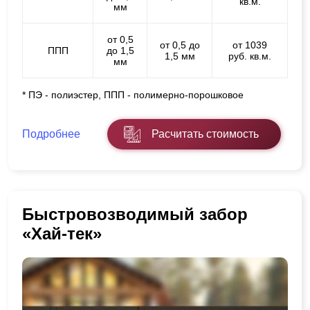
кв.м.
мм
от 0,5
от 0,5 до
от 1039
ППП
до 1,5
1,5 мм
руб. кв.м.
мм
* ПЭ - полиэстер, ППП - полимерно-порошковое
Подробнее
Расчитать стоимость
Быстровозводимый забор
«Хай-тек»