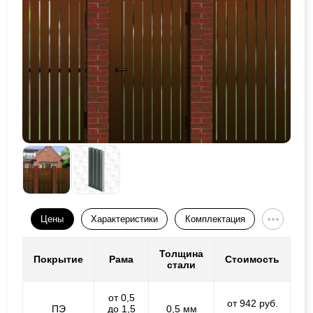
Цены
Характеристики
Комплектация
Толщина
Покрытие
Рама
Стоимость
стали
от 0,5
от 942 руб.
ПЭ
до 1,5
0,5 мм