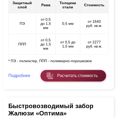
Защитный
Толщина
Рама
Стоимость
слой
стали
от 0,5
от 1640
ПЭ
до 1,5
0,5 мм
руб. кв.м.
мм
от 0,5
от 0,5 до
от 2277
ППП
до 1,5
1,5 мм
руб. кв.м.
мм
* ПЭ - полиэстер, ППП - полимерно-порошковое
Подробнее
Расчитать стоимость
Быстровозводимый забор
Жалюзи «Оптима»