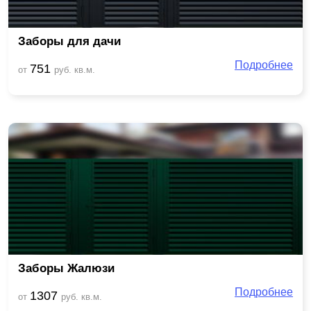
Заборы для дачи
Подробнее
751
от
руб. кв.м.
Заборы Жалюзи
Подробнее
1307
от
руб. кв.м.