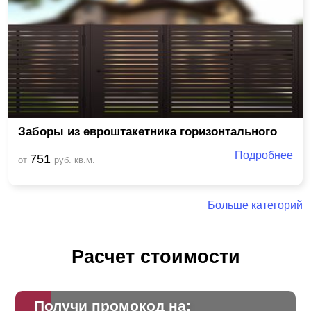
Заборы из евроштакетника горизонтального
Подробнее
751
от
руб. кв.м.
Больше категорий
Расчет стоимости
Получи промокод на: