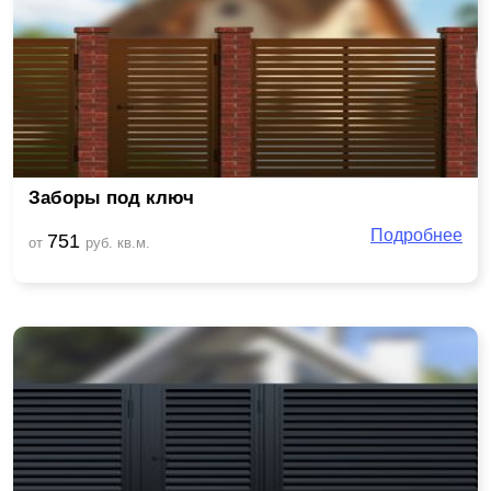
Заборы под ключ
Подробнее
751
от
руб. кв.м.