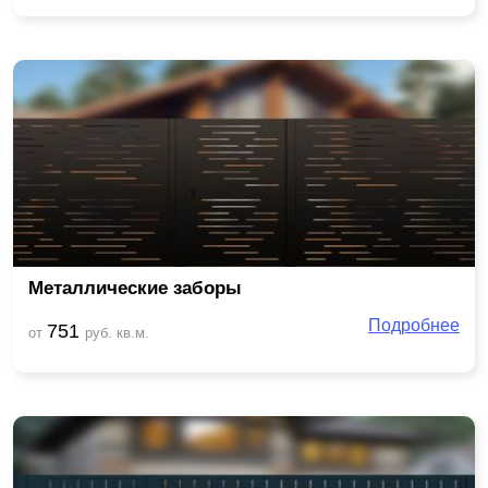
Металлические заборы
Подробнее
751
от
руб. кв.м.