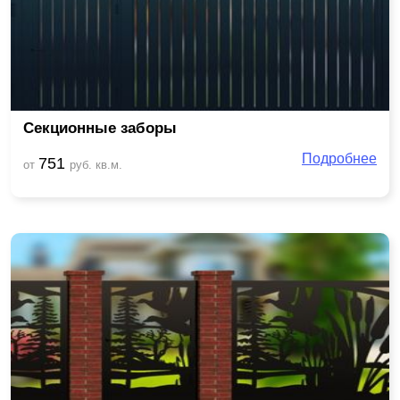
Секционные заборы
Подробнее
751
от
руб. кв.м.