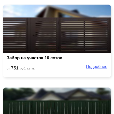
Забор на участок 10 соток
Подробнее
751
от
руб. кв.м.