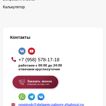
Калькулятор
Контакты
+7 (958) 578-17-18
работаем с 00:00 до 24:00
отвечаем круглосуточно
Заказать звонок
позвоним за наш счет
noginsk@delaem-zabory-zhalyuzi.ru