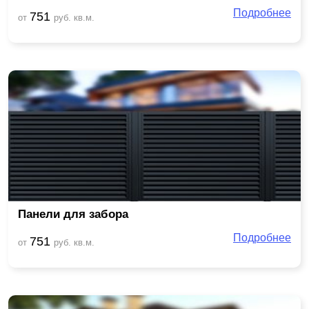
Подробнее
751
от
руб. кв.м.
Панели для забора
Подробнее
751
от
руб. кв.м.