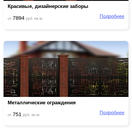
Красивые, дизайнерские заборы
Подробнее
7894
от
руб. кв.м.
Металлические ограждения
Подробнее
751
от
руб. кв.м.