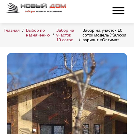
Главная
Выбор по
Забор на
Забор на участок 10
назначению
участок
соток модель Жалюзи
10 соток
вариант «Оптима»