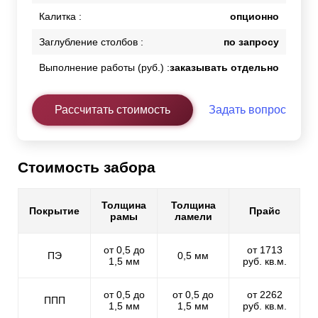
Калитка :
опционно
Заглубление столбов :
по запросу
Выполнение работы (руб.) :
заказывать отдельно
Рассчитать стоимость
Задать вопрос
Стоимость забора
Толщина
Толщина
Покрытие
Прайс
рамы
ламели
от 0,5 до
от 1713
ПЭ
0,5 мм
1,5 мм
руб. кв.м.
от 0,5 до
от 0,5 до
от 2262
ППП
1,5 мм
1,5 мм
руб. кв.м.