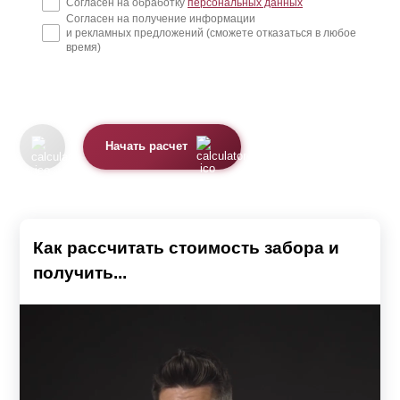
Согласен на обработку
персональных данных
Согласен на получение информации
и рекламных предложений (сможете отказаться в любое
время)
Начать расчет
Как рассчитать стоимость забора и
получить...