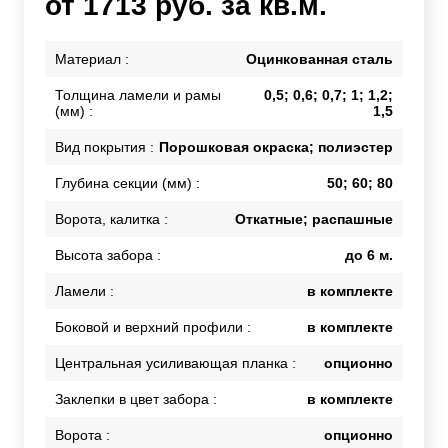
от 1713 руб. за кв.м.
Материал :
Оцинкованная сталь
Толщина ламели и рамы
0,5; 0,6; 0,7; 1; 1,2;
(мм) :
1,5
Вид покрытия :
Порошковая окраска; полиэстер
Глубина секции (мм) :
50; 60; 80
Ворота, калитка :
Откатные; распашные
Высота забора :
до 6 м.
Ламели :
в комплекте
Боковой и верхний профили :
в комплекте
Центральная усиливающая планка :
опционно
Заклепки в цвет забора :
в комплекте
Ворота :
опционно