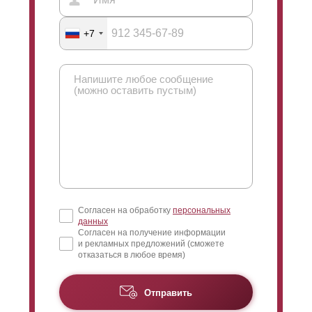
возможности производителя заборов при этом не
ограничены. Окрашивание конструкций забора
+7
производится в специальном цехе производителя
самостоятельно с соблюдением всех правил и
требований. Нанесение толщины слоя полимерно-
порошкового покрытия происходит в параметрах от
60 до 100 микрон.
Согласен на обработку
персональных
данных
Согласен на получение информации
и рекламных предложений (сможете
отказаться в любое время)
Отправить