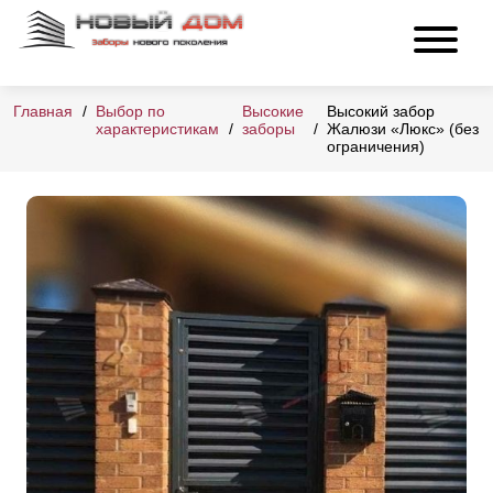
Главная
Выбор по
Высокие
Высокий забор
характеристикам
заборы
Жалюзи «Люкс» (без
ограничения)