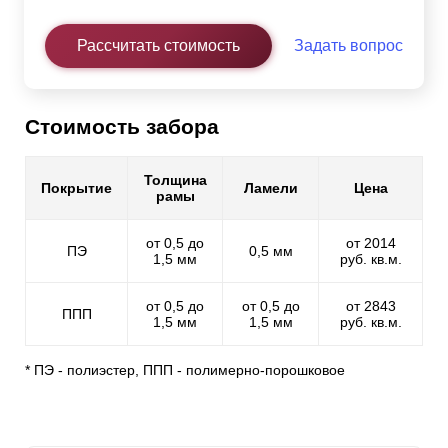
Рассчитать стоимость
Задать вопрос
Стоимость забора
Толщина
Покрытие
Ламели
Цена
рамы
от 0,5 до
от 2014
ПЭ
0,5 мм
1,5 мм
руб. кв.м.
от 0,5 до
от 0,5 до
от 2843
ППП
1,5 мм
1,5 мм
руб. кв.м.
* ПЭ - полиэстер, ППП - полимерно-порошковое