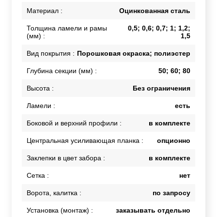
Материал :
Оцинкованная сталь
Толщина ламели и рамы
0,5; 0,6; 0,7; 1; 1,2;
(мм) :
1,5
Вид покрытия :
Порошковая окраска; полиэстер
Глубина секции (мм) :
50; 60; 80
Высота :
Без ограничения
Ламели :
есть
Боковой и верхний профили :
в комплекте
Центральная усиливающая планка :
опционно
Заклепки в цвет забора :
в комплекте
Сетка :
нет
Ворота, калитка :
по запросу
Установка (монтаж) :
заказывать отдельно