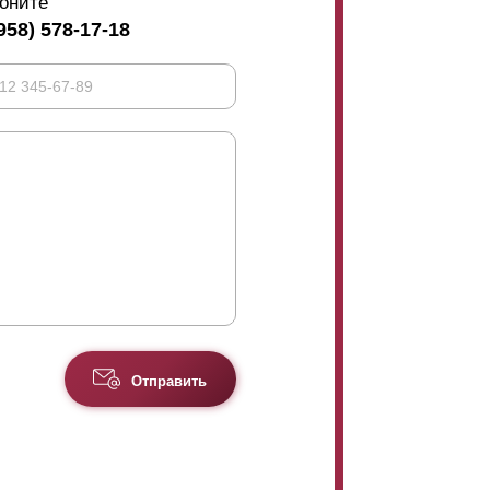
оните
958) 578-17-18
Отправить