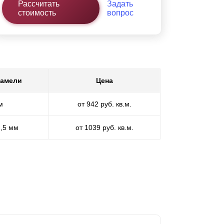
Рассчитать
Задать
стоимость
вопрос
ламели
Цена
м
от 942 руб. кв.м.
1,5 мм
от 1039 руб. кв.м.