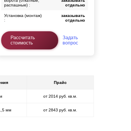
Ворота (откатные,
заказывать
распашные) :
отдельно
Установка (монтаж)
заказывать
:
отдельно
Рассчитать
Задать
стоимость
вопрос
ения
Прайс
мм
от 2014 руб. кв.м.
1,5 мм
от 2843 руб. кв.м.