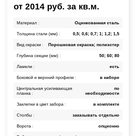
от 2014 руб. за кв.м.
Материал :
Оцинкованная сталь
Толщина стали (мм) :
0,5; 0,6; 0,7; 1; 1,2; 1,5
Вид окраски :
Порошковая окраска; полиэстер
Глубина секции (мм) :
50; 60; 80
Ламели :
есть
Боковой и верхний профили :
в наборе
Центральная усиливающая
по
планка :
необходимости
Заклепки в цвет забора :
в комплекте
Столбы :
заказывать отдельно
Ворота :
опционно