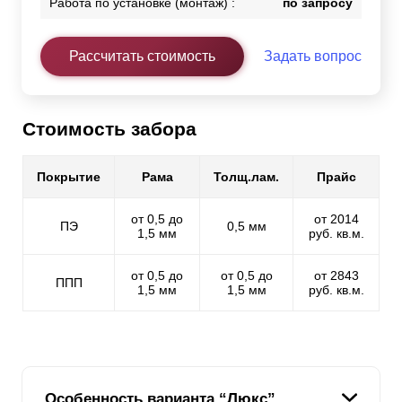
Работа по установке (монтаж) :
по запросу
Рассчитать стоимость
Задать вопрос
Стоимость забора
Покрытие
Рама
Толщ.лам.
Прайс
от 0,5 до
от 2014
ПЭ
0,5 мм
1,5 мм
руб. кв.м.
от 0,5 до
от 0,5 до
от 2843
ППП
1,5 мм
1,5 мм
руб. кв.м.
Особенность варианта “Люкс”