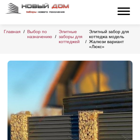
Главная
Выбор по
Элитные
Элитный забор для
назначению
заборы для
коттеджа модель
коттеджей
Жалюзи вариант
«Люкс»