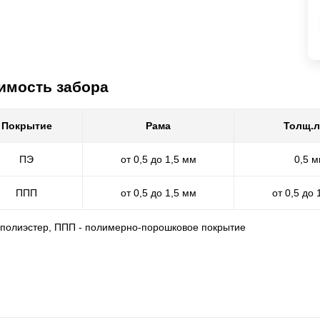
имость забора
Покрытие
Рама
Толщ.л
ПЭ
от 0,5 до 1,5 мм
0,5 
ППП
от 0,5 до 1,5 мм
от 0,5 до 
- полиэстер, ППП - полимерно-порошковое покрытие