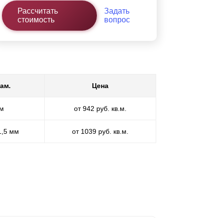
Рассчитать
Задать
стоимость
вопрос
ам.
Цена
мм
от 942 руб. кв.м.
1,5 мм
от 1039 руб. кв.м.