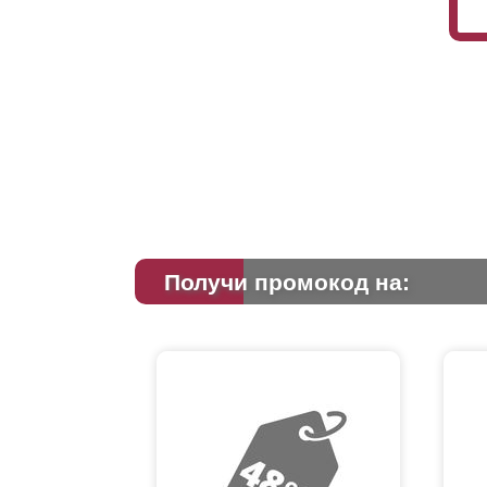
Получи промокод на: