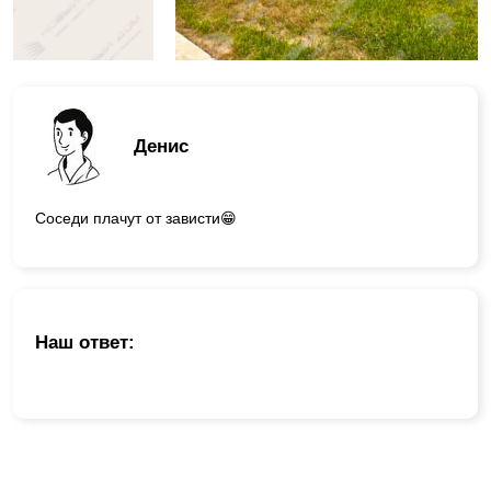
Денис
Соседи плачут от зависти😁
Наш ответ: